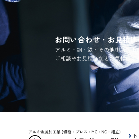
お問い合わせ・お見積は
アルミ・銅・鉄・その他樹脂加工
ご相談やお見積りなどお気軽にご
アルミ金属加工業 (切断・プレス・MC・NC・組立)
ト