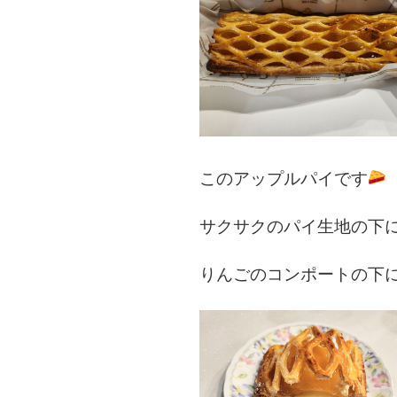
このアップルパイです
サクサクのパイ生地の下
りんごのコンポートの下